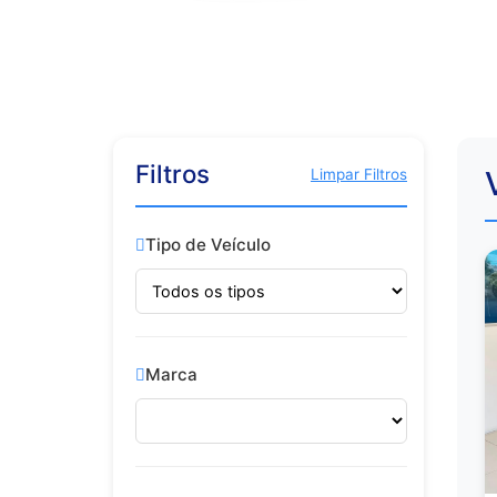
Filtros
Limpar Filtros
Tipo de Veículo
Marca