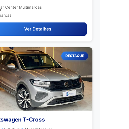
ar Center Multimarcas
Ver Detalhes
DESTAQUE
kswagen T-Cross