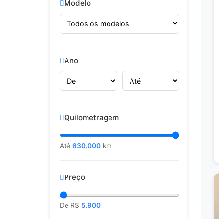
Modelo
Ano
Quilometragem
Até
630.000
km
Preço
De R$
5.900