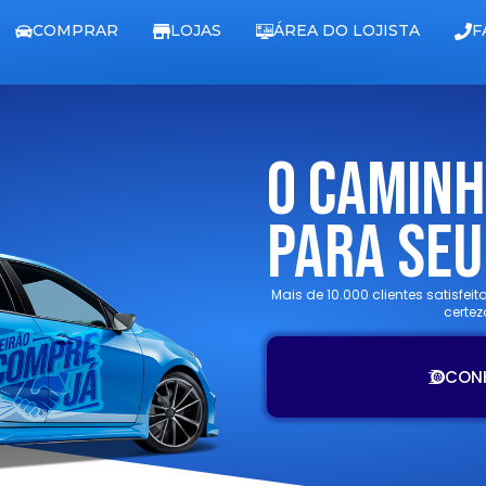
COMPRAR
LOJAS
ÁREA DO LOJISTA
F
O Caminh
Para Seu
Mais de 10.000 clientes satisfei
certez
CON