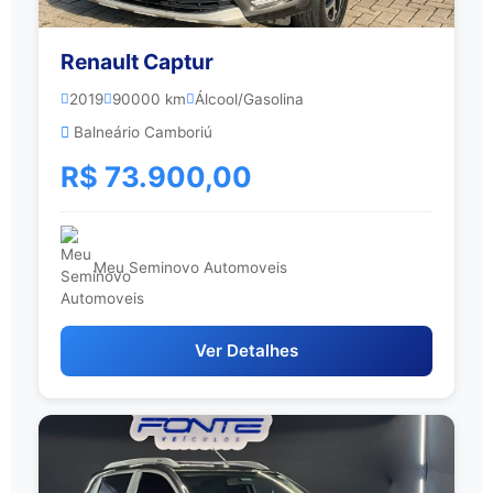
Renault Captur
2019
90000 km
Álcool/Gasolina
Balneário Camboriú
R$ 73.900,00
Meu Seminovo Automoveis
Ver Detalhes