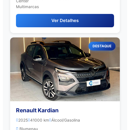
Ver Detalhes
DESTAQUE
Renault Kardian
2025
41000 km
Álcool/Gasolina
Blumenau