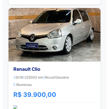
Renault Clio
2016
225000 km
Álcool/Gasolina
Blumenau
R$ 39.900,00