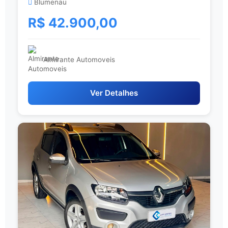
Blumenau
R$ 42.900,00
Almirante Automoveis
Ver Detalhes