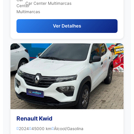
Car Center Multimarcas
Ver Detalhes
Renault Kwid
2024
45000 km
Álcool/Gasolina