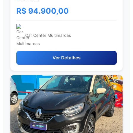
R$ 94.900,00
Car Center Multimarcas
Ver Detalhes