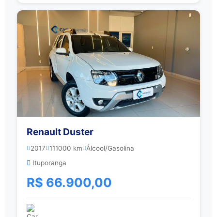
Renault Duster
2017
111000 km
Álcool/Gasolina
Ituporanga
R$ 66.900,00