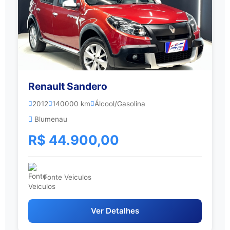
Renault Sandero
2012
140000 km
Álcool/Gasolina
Blumenau
R$ 44.900,00
Fonte Veiculos
Ver Detalhes