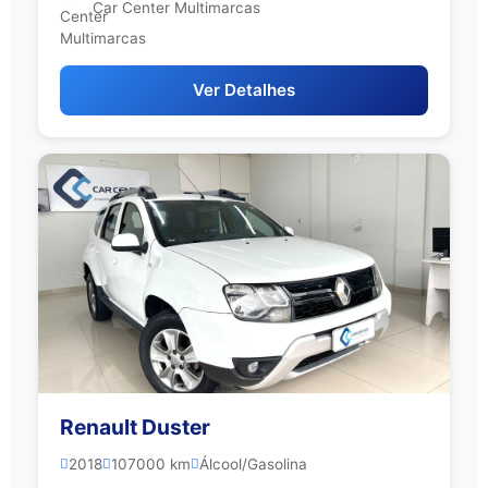
Car Center Multimarcas
Ver Detalhes
Renault Duster
2018
107000 km
Álcool/Gasolina