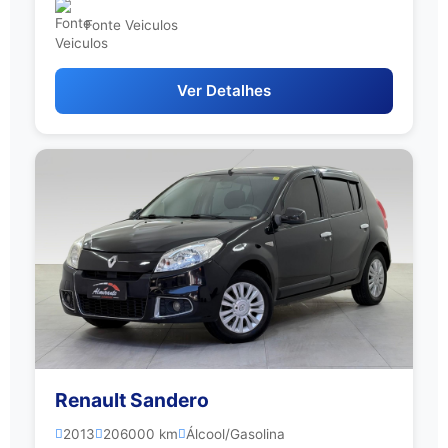
Fonte Veiculos
Ver Detalhes
Renault Sandero
2013
206000 km
Álcool/Gasolina