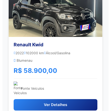
Renault Kwid
2022
102000 km
Álcool/Gasolina
Blumenau
R$ 58.900,00
Fonte Veiculos
Ver Detalhes