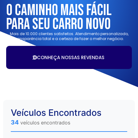
O Caminho Mais Fácil
Para Seu Carro Novo
Mais de 10.000 clientes satisfeitos. Atendimento personalizado,
transparência total e a certeza de fazer o melhor negócio.
CONHEÇA NOSSAS REVENDAS
Veículos Encontrados
34
veículos encontrados