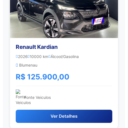
Renault Kardian
2026
10000 km
Álcool/Gasolina
Blumenau
R$ 125.900,00
Fonte Veiculos
Ver Detalhes