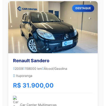
DESTAQUE
Renault Sandero
2009
158000 km
Álcool/Gasolina
Ituporanga
R$ 31.900,00
Car Center Multimarcas