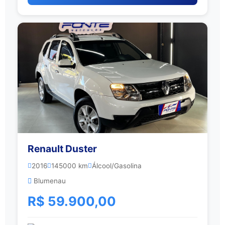
Renault Duster
2016
145000 km
Álcool/Gasolina
Blumenau
R$ 59.900,00