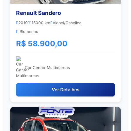
Renault Sandero
2019
116000 km
Álcool/Gasolina
Blumenau
R$ 58.900,00
Car Center Multimarcas
Ver Detalhes