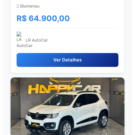
Blumenau
R$ 64.900,00
LR AutoCar
Ver Detalhes