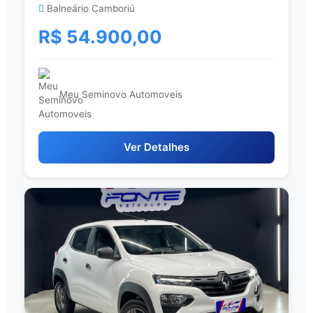
Balneário Camboriú
R$ 54.900,00
Meu Seminovo Automoveis
Ver Detalhes