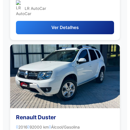
LR AutoCar
Ver Detalhes
Renault Duster
2016
92000 km
Álcool/Gasolina