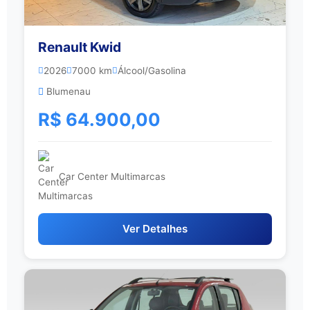
Renault Kwid
2026
7000 km
Álcool/Gasolina
Blumenau
R$ 64.900,00
Car Center Multimarcas
Ver Detalhes