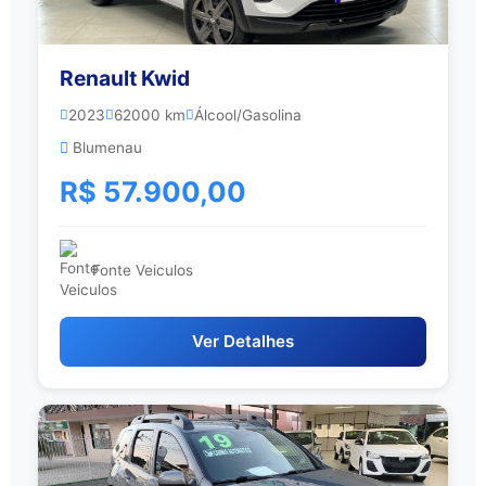
Renault Kwid
2023
62000 km
Álcool/Gasolina
Blumenau
R$ 57.900,00
Fonte Veiculos
Ver Detalhes