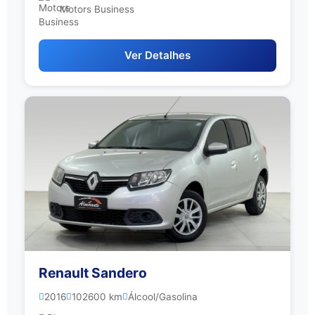
Motors Business
Ver Detalhes
Renault Sandero
2016
102600 km
Álcool/Gasolina