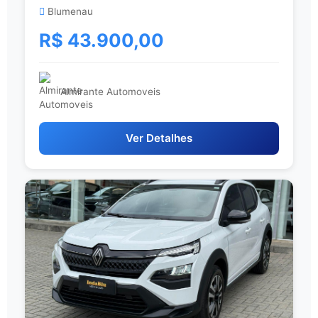
Blumenau
R$ 43.900,00
Almirante Automoveis
Ver Detalhes