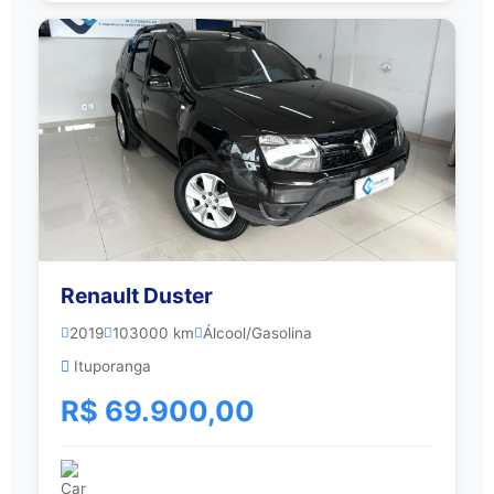
Renault Duster
2019
103000 km
Álcool/Gasolina
Ituporanga
R$ 69.900,00