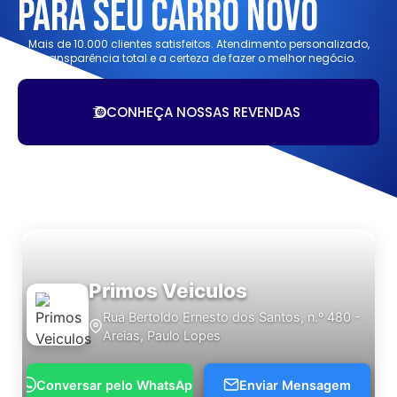
Para Seu Carro Novo
Mais de 10.000 clientes satisfeitos. Atendimento personalizado,
transparência total e a certeza de fazer o melhor negócio.
CONHEÇA NOSSAS REVENDAS
Primos Veiculos
Rua Bertoldo Ernesto dos Santos, n.º 480 -
Areias, Paulo Lopes
Conversar pelo WhatsApp
Enviar Mensagem