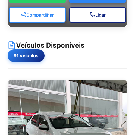
Compartilhar
Ligar
Veículos Disponíveis
91 veículos