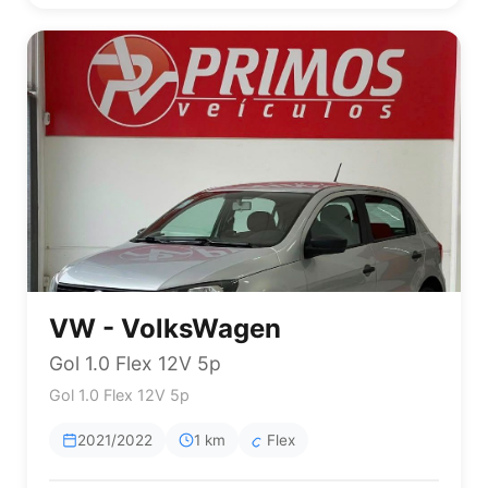
VW - VolksWagen
Gol 1.0 Flex 12V 5p
Gol 1.0 Flex 12V 5p
2021/2022
1 km
Flex