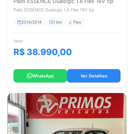
Palio ESSENCE Dualogic 1.6 Flex 16V 5p
Palio ESSENCE Dualogic 1.6 Flex 16V 5p
2014/2014
1 km
Flex
Valor
R$ 38.990,00
WhatsApp
Ver Detalhes