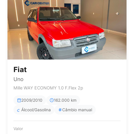
Fiat
Uno
Mille WAY ECONOMY 1.0 F.Flex 2p
2009/2010
162.000 km
Álcool/Gasolina
Câmbio manual
Valor