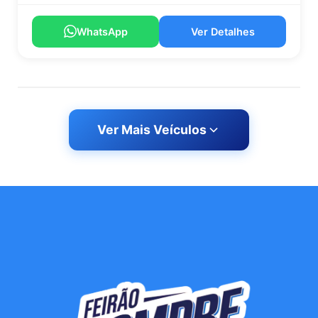
WhatsApp
Ver Detalhes
Ver Mais Veículos