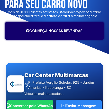
Para Seu Carro Novo
Mais de 10.000 clientes satisfeitos. Atendimento personalizado,
transparência total e a certeza de fazer o melhor negócio.
CONHEÇA NOSSAS REVENDAS
Car Center Multimarcas
R. Prefeito Vergilio Scheler, 925 - Jardim
America - Ituporanga - SC
Veículos mais buscados
Conheça os carros mais procurados em nosso
website. Pensando em comprar um carro novo
Conversar pelo WhatsApp
Enviar Mensagem
ou seminovo?