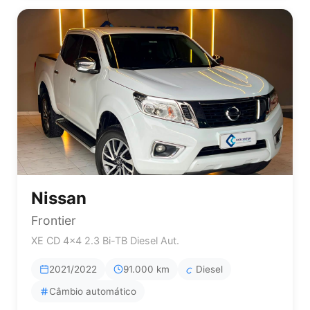
Nissan
Frontier
XE CD 4x4 2.3 Bi-TB Diesel Aut.
2021/2022
91.000 km
Diesel
Câmbio automático