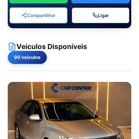
Temos as melhores propostas esperando por
você! Confira nosso estoque completo.
Compartilhar
Ligar
Veículos Disponíveis
90 veículos