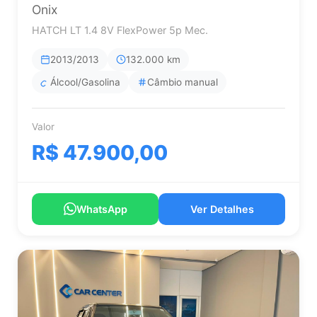
Onix
HATCH LT 1.4 8V FlexPower 5p Mec.
2013/2013
132.000 km
Álcool/Gasolina
Câmbio manual
Valor
R$ 47.900,00
WhatsApp
Ver Detalhes