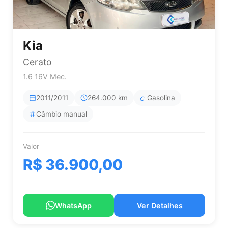
Kia
Cerato
1.6 16V Mec.
2011/2011
264.000 km
Gasolina
Câmbio manual
Valor
R$ 36.900,00
WhatsApp
Ver Detalhes