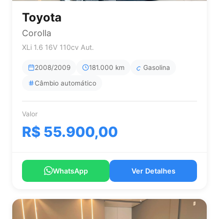
Toyota
Corolla
XLi 1.6 16V 110cv Aut.
2008/2009
181.000 km
Gasolina
Câmbio automático
Valor
R$ 55.900,00
WhatsApp
Ver Detalhes