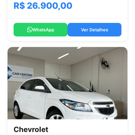
R$ 26.900,00
WhatsApp
Ver Detalhes
Chevrolet