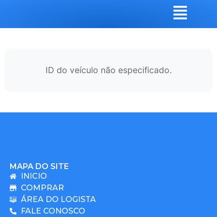
ID do veículo não especificado.
MAPA DO SITE
INICIO
COMPRAR
ÁREA DO LOGISTA
FALE CONOSCO