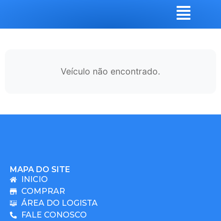
Veículo não encontrado.
MAPA DO SITE
INICIO
COMPRAR
ÁREA DO LOGISTA
FALE CONOSCO