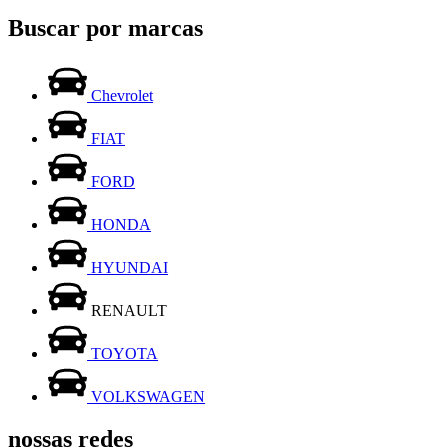
Buscar por marcas
Chevrolet
FIAT
FORD
HONDA
HYUNDAI
RENAULT
TOYOTA
VOLKSWAGEN
nossas redes