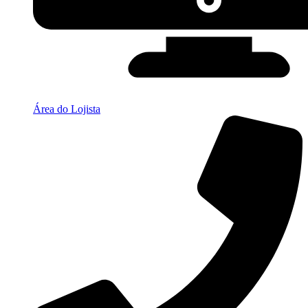
Área do Lojista