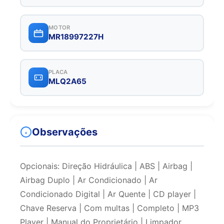
MOTOR
MR18997227H
PLACA
MLQ2A65
Observações
Opcionais: Direção Hidráulica | ABS | Airbag |
Airbag Duplo | Ar Condicionado | Ar
Condicionado Digital | Ar Quente | CD player |
Chave Reserva | Com multas | Completo | MP3
Player | Manual do Proprietário | Limpador