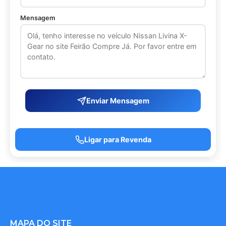
Mensagem
Enviar Mensagem
Ligar para Revenda
MAPA DO SITE