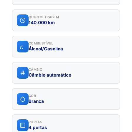
QUILOMETRAGEM
140.000 km
COMBUSTÍVEL
Álcool/Gasolina
CÂMBIO
Câmbio automático
COR
Branca
PORTAS
4 portas