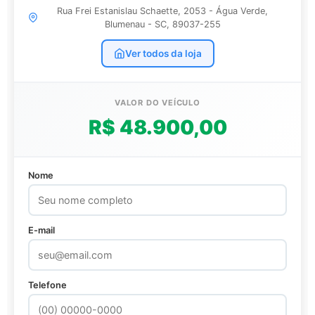
Rua Frei Estanislau Schaette, 2053 - Água Verde,
Blumenau - SC, 89037-255
Ver todos da loja
VALOR DO VEÍCULO
R$ 48.900,00
Nome
E-mail
Telefone