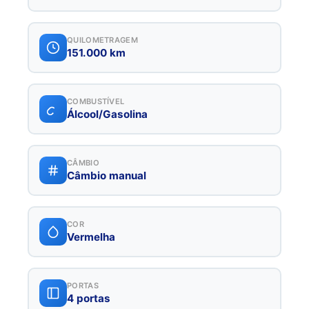
QUILOMETRAGEM
151.000 km
COMBUSTÍVEL
Álcool/Gasolina
CÂMBIO
Câmbio manual
COR
Vermelha
PORTAS
4 portas