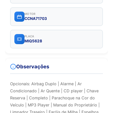
MOTOR
CCNA71703
PLACA
MIQ5628
Observações
Opcionais: Airbag Duplo | Alarme | Ar
Condicionado | Ar Quente | CD player | Chave
Reserva | Completo | Parachoque na Cor do
Veículo | MP3 Player | Manual do Proprietário |
Limpador Traseiro | Faróis de Milha | Espelhos