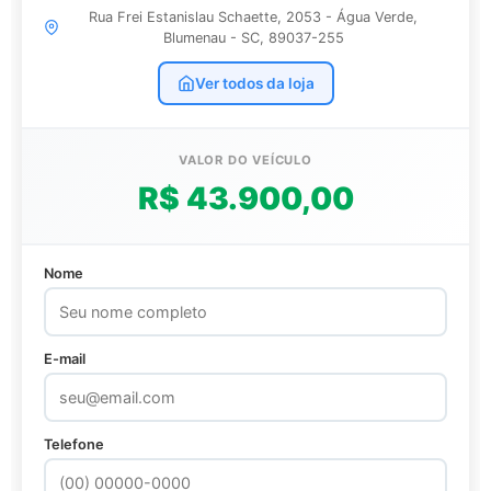
Rua Frei Estanislau Schaette, 2053 - Água Verde,
Blumenau - SC, 89037-255
Ver todos da loja
VALOR DO VEÍCULO
R$ 43.900,00
Nome
E-mail
Telefone