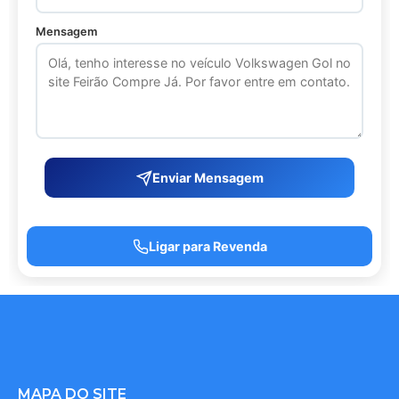
Mensagem
Enviar Mensagem
Ligar para Revenda
MAPA DO SITE