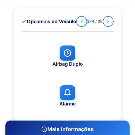
Opcionais do Veículo
5-6
/ 26
Ar Condicionado
Ar Quente
Mais Informações