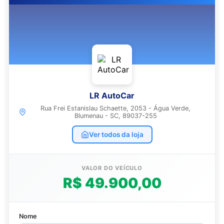
LR AutoCar
Rua Frei Estanislau Schaette, 2053 - Água Verde,
Blumenau - SC, 89037-255
Ver todos da loja
VALOR DO VEÍCULO
R$ 49.900,00
Nome