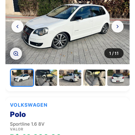
1
/ 11
VOLKSWAGEN
Polo
Sportline 1.6 8V
VALOR