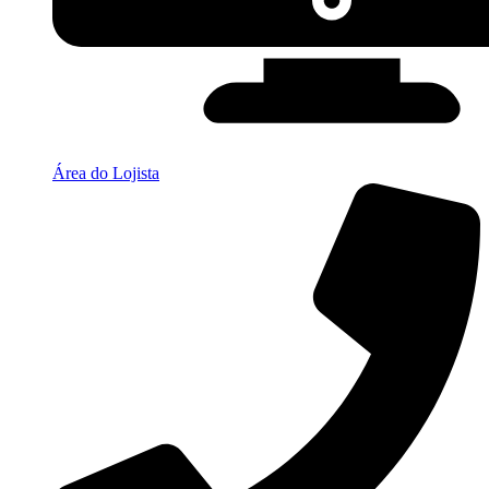
Área do Lojista