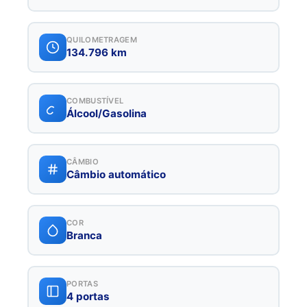
QUILOMETRAGEM
134.796 km
COMBUSTÍVEL
Álcool/Gasolina
CÂMBIO
Câmbio automático
COR
Branca
PORTAS
4 portas