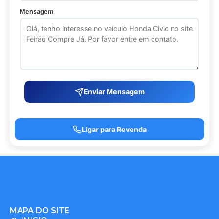
Mensagem
Enviar Mensagem
Ligar para Revenda
MAPA DO SITE