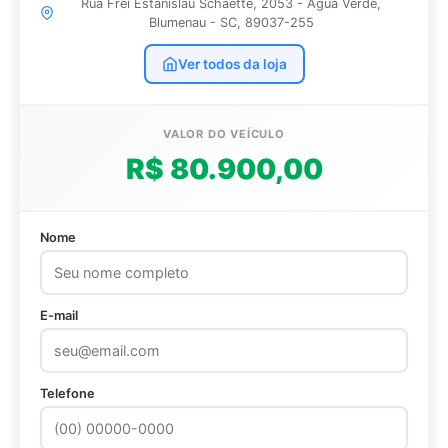
Rua Frei Estanislau Schaette, 2053 - Água Verde,
Blumenau - SC, 89037-255
Ver todos da loja
VALOR DO VEÍCULO
R$ 80.900,00
Nome
E-mail
Telefone