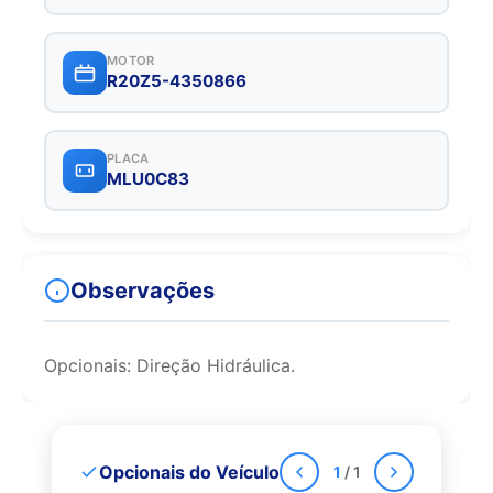
MOTOR
R20Z5-4350866
PLACA
MLU0C83
Observações
Opcionais: Direção Hidráulica.
Opcionais do Veículo
1
/ 1