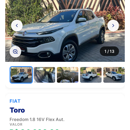
1
/ 13
FIAT
Toro
Freedom 1.8 16V Flex Aut.
VALOR