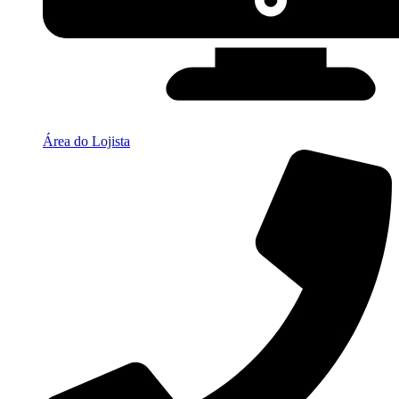
Área do Lojista