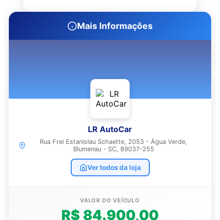
Mais Informações
LR AutoCar
Rua Frei Estanislau Schaette, 2053 - Água Verde,
Blumenau - SC, 89037-255
Ver todos da loja
VALOR DO VEÍCULO
R$ 84.900,00