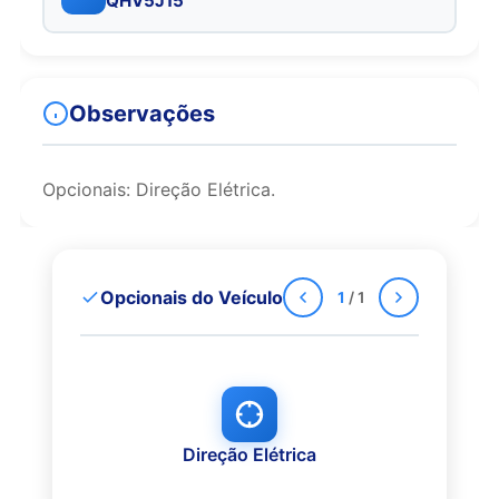
QHV5J15
Observações
Opcionais: Direção Elétrica.
Opcionais do Veículo
1
/ 1
Direção Elétrica