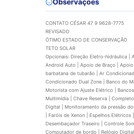
Observações
CONTATO CÉSAR 47 9 9628-7775
REVISADO
ÓTIMO ESTADO DE CONSERVAÇÃO
TETO SOLAR
Opcionais: Direção Eletro-hidráulica | 
Android Auto | Apoio de Braço | Apoio 
barbatana de tubarão | Ar Condicionado
Condicionado Dual Zone | Banco do Mo
Motorista com Ajuste Elétrico | Banco
Multimídia | Chave Reserva | Completo
Digital | Monitoramento da pressão do
| Faróis de Xenon | Espelhos Elétricos
Desembaçador Traseiro | Controle Som 
Computador de bordo | Relógio Digital 