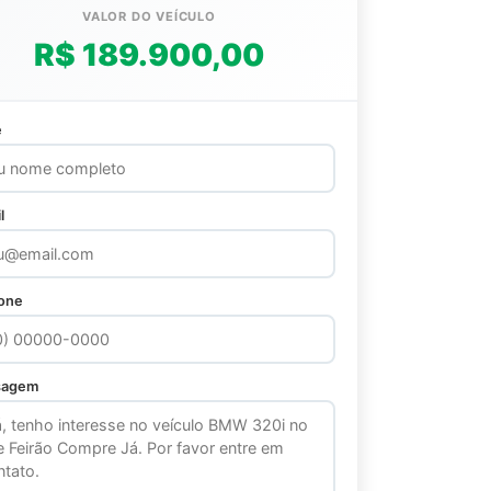
VALOR DO VEÍCULO
R$ 189.900,00
e
l
fone
sagem