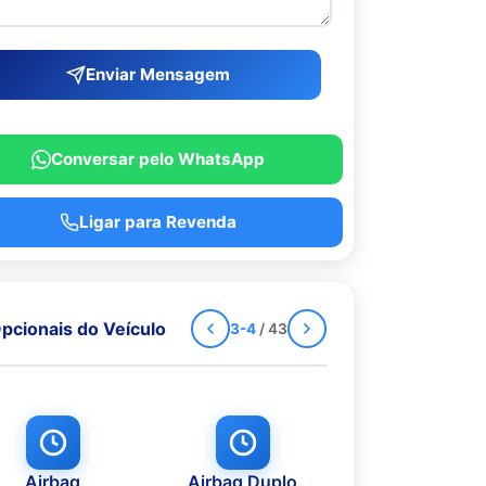
Enviar Mensagem
Conversar pelo WhatsApp
Ligar para Revenda
pcionais do Veículo
3-4
/ 43
Airbag
Airbag Duplo