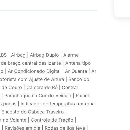
ABS | Airbag | Airbag Duplo | Alarme |
de braço central deslizante | Antena tipo
 | Ar Condicionado Digital | Ar Quente | Ar
torista com Ajuste de Altura | Banco do
s de Couro | Câmera de Ré | Central
 | Parachoque na Cor do Veículo | Painel
s pneus | Indicador de temperatura externa
 | Encosto de Cabeça Traseiro |
no Volante | Controle de Tração |
| Revisões em dia | Rodas de liga leve |