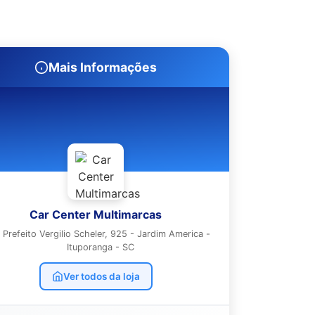
Mais Informações
Car Center Multimarcas
 Prefeito Vergilio Scheler, 925 - Jardim America -
Ituporanga - SC
Ver todos da loja